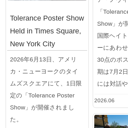
「Tolerance
Tolerance Poster Show
Show」
Held in Times Square,
国際ヘイト
New York City
ーにあわ
2026年6月13日、アメリ
30点のポ
カ・ニューヨークのタイ
期は7月2
ムズスクエアにて、1日限
には対話や
定の「Tolerance Poster
2026.06
Show」が開催されまし
た。