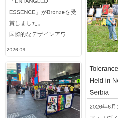
「ENTANGLED
ESSENCE」がBronzeを受
賞しました。
国際的なデザインアワ
2026.06
Toleranc
Held in N
Serbia
2026年6
ア・ノヴ