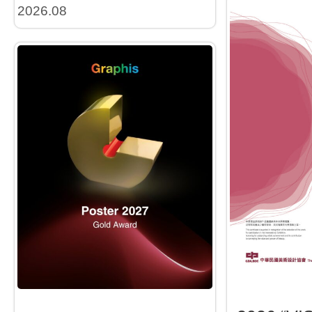
2026.08