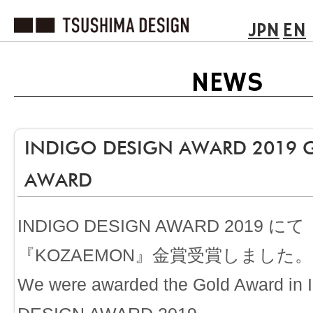
JPN
EN
NEWS
INDIGO DESIGN AWARD 2019 
AWARD
INDIGO DESIGN AWARD 2019 にて
『KOZAEMON』金賞受賞しました。
We were awarded the Gold Award in