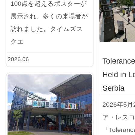
100点を超えるポスターが
展示され、多くの来場者が
訪れました。タイムズス
クエ
2026.06
Toleranc
Held in L
Serbia
2026年5
ア・レス
「Tolerance