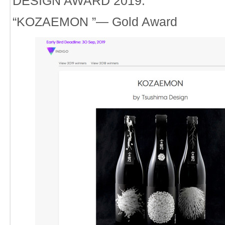
DESIGN AWARD 2019.
“KOZAEMON ”— Gold Award