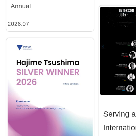
Annual
2026.07
Serving a
Internatio