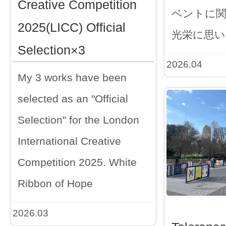
Creative Competition
ベントに
2025(LICC) Official
光栄に思い
Selection×3
2026.04
My 3 works have been
selected as an "Official
Selection" for the London
International Creative
Competition 2025. White
Ribbon of Hope
2026.03