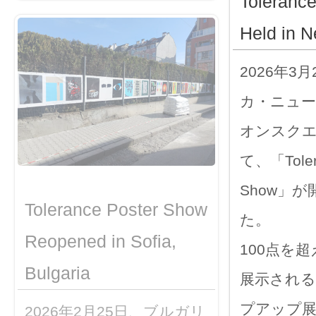
Toleranc
Held in N
2026年3
カ・ニュ
オンスク
て、「Tolera
Show」
Tolerance Poster Show
た。
Reopened in Sofia,
100点を
Bulgaria
展示される
プアップ展
2026年2月25日、ブルガリ