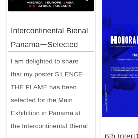
Intercontinental Bienal
PanamaーSelected
I am delighted to share
that my poster SILENCE
THE FLAME has been
selected for the Main
Exhibition in Panama at
the Intercontinental Bienal
6th Inter