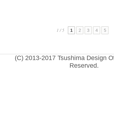
2026.01
1 / 5
1
2
3
4
5
(C) 2013-2017 Tsushima Design Offi
Reserved.