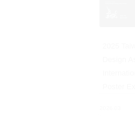
2025 Tai
Design As
Internatio
Poster Ex
2026.03