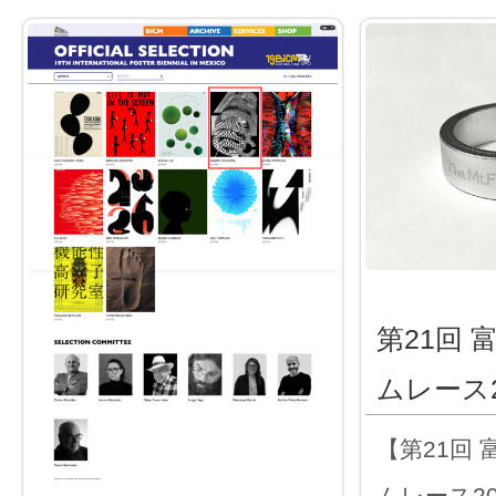
第21回
ムレース2
【第21回
ムレース20