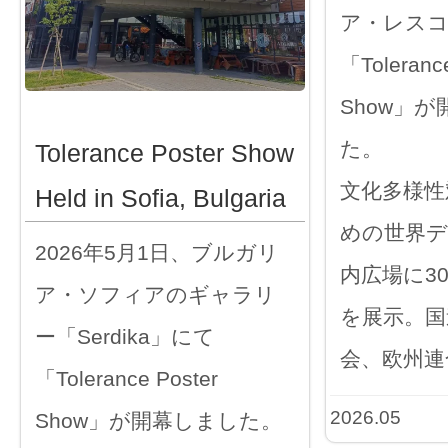
ア・レス
「Tolerance
Show」
た。
Tolerance Poster Show
文化多様性
Held in Sofia, Bulgaria
めの世界デ
2026年5月1日、ブルガリ
内広場に3
ア・ソフィアのギャラリ
を展示。国
ー「Serdika」にて
会、欧州連
「Tolerance Poster
2026.05
Show」が開幕しました。