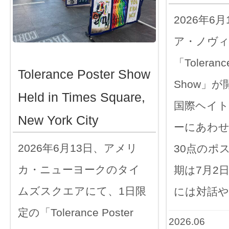
2026年6
ア・ノヴ
「Tolerance
Tolerance Poster Show
Show」
Held in Times Square,
国際ヘイト
New York City
ーにあわ
2026年6月13日、アメリ
30点のポ
カ・ニューヨークのタイ
期は7月2
ムズスクエアにて、1日限
には対話や
定の「Tolerance Poster
2026.06