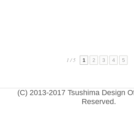
「Hope for Gaz
2026.01
1 / 5
1
2
3
4
5
(C) 2013-2017 Tsushima Design Offi
Reserved.