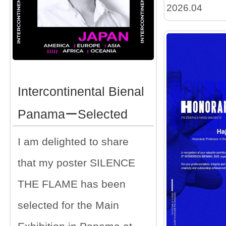
2026.04
Intercontinental Bienal
PanamaーSelected
I am delighted to share
that my poster SILENCE
THE FLAME has been
selected for the Main