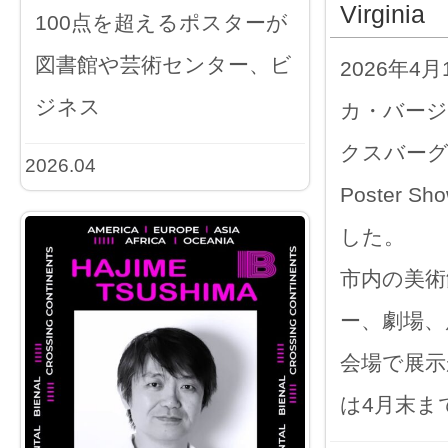
Virginia
100点を超えるポスターが
図書館や芸術センター、ビ
2026年4
ジネス
カ・バー
クスバーグで「
2026.04
Poster 
した。
市内の美術
ー、劇場、
会場で展示
は4月末ま