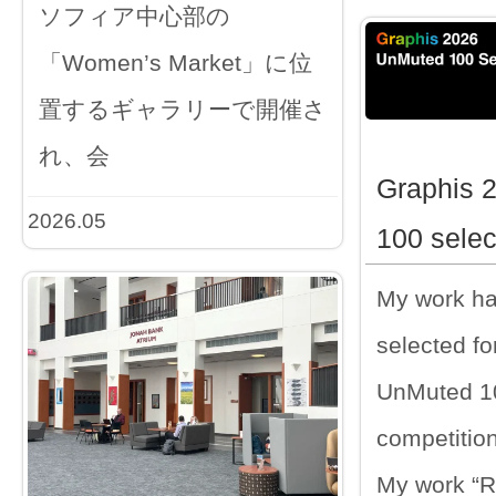
ソフィア中心部の
「Women’s Market」に位
置するギャラリーで開催さ
れ、会
Graphis 
2026.05
100 selec
My work h
selected fo
UnMuted 100
competition
My work “