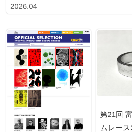
2026.04
第21回
ムレース2