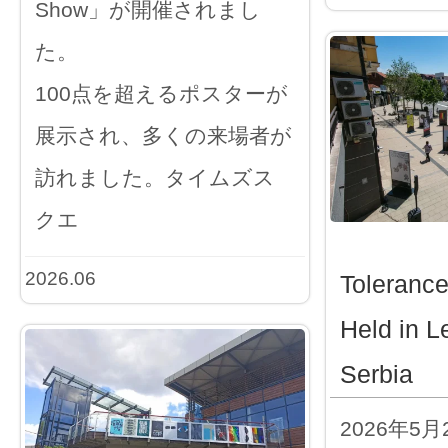
Show」が開催されまし
た。
100点を超えるポスターが
展示され、多くの来場者が
訪れました。タイムズス
クエ
2026.06
Toleranc
Held in L
Serbia
2026年5