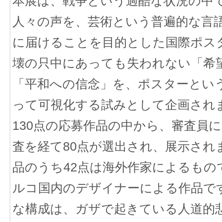
本展は、戦争という過酷な状況の中
人々の声を、芸術という普遍的な言
に届けることを目的とした国際ポス
壊の只中にあっても失われない「希
「平和への信念」を、ポスターとい
って可視化する試みとして企画され
130点の応募作品の中から、審査員
査を経て80点が選出され、展示され
品のうち42点は海外作家によるもの
ルコ国内のデザイナーによる作品で
な構成は、ガザで起きている人道的