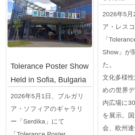
2026年5
ア・レス
「Tolerance
Show」
た。
Tolerance Poster Show
文化多様性
Held in Sofia, Bulgaria
めの世界デ
2026年5月1日、ブルガリ
内広場に3
ア・ソフィアのギャラリ
を展示。国
ー「Serdika」にて
会、欧州連
「Tolerance Poster