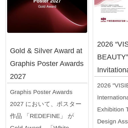
2026 “VI
Gold & Silver Award at
BEAUTY” 
Graphis Poster Awards
Invitation
2027
2026 "VIS
Graphis Poster Awards
Internationa
2027 において、ポスター
Exhibition
作品 「REDEFINE」 が
Design Ass
Gold Award、「White