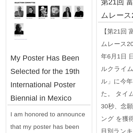
第21回
ムレース2
【第21回
ムレース20
年6月1日
My Poster Has Been
ルクライ
Selected for the 19th
ル」に今年
International Poster
た。 タイム
Biennial in Mexico
30秒、念
I am honored to announce
ング を獲
that my poster has been
目別ランキ