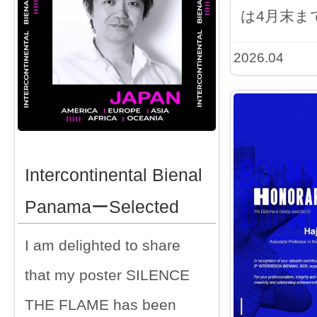
は4月末ま
2026.04
Intercontinental Bienal
PanamaーSelected
I am delighted to share
that my poster SILENCE
THE FLAME has been