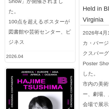
Show」が開催されまし
Held in B
た。
Virginia
100点を超えるポスターが
図書館や芸術センター、ビ
2026年4
ジネス
カ・バー
クスバーグで「
2026.04
Poster 
した。
市内の美術
ー、劇場、
会場で展示