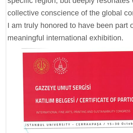
specific region, but deeply resonates 
collective conscience of the global c
I am truly honored to have been part 
meaningful international exhibition.