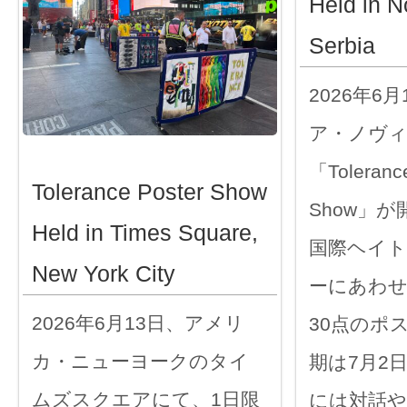
Held in N
Serbia
2026年6
ア・ノヴ
「Tolerance
Tolerance Poster Show
Show」
Held in Times Square,
国際ヘイト
New York City
ーにあわ
2026年6月13日、アメリ
30点のポ
カ・ニューヨークのタイ
期は7月2
ムズスクエアにて、1日限
には対話や