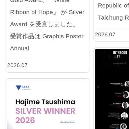
Republic o
Ribbon of Hope」 が Silver
Taichung R
Award を受賞しました。
2026.07
受賞作品は Graphis Poster
Annual
2026.07