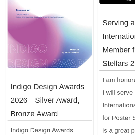
Serving a
Internatio
Member f
Stellars 
I am honore
Indigo Design Awards
I will serve
2026 Silver Award,
Internatio
Bronze Award
for Poster S
Indigo Design Awards
is a great p