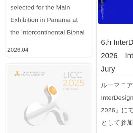
selected for the Main
Exhibition in Panama at
the Intercontinental Bienal
6th Inter
2026.04
2026 Int
Jury
ルーマニア
InterDesign
2026」に
として参加