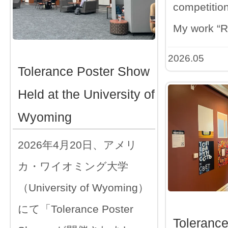
competition
My work “
2026.05
Tolerance Poster Show
Held at the University of
Wyoming
2026年4月20日、アメリ
カ・ワイオミング大学
（University of Wyoming）
にて「Tolerance Poster
Toleranc