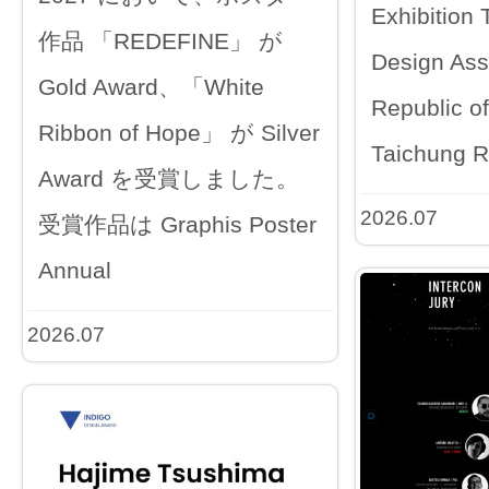
Exhibition
作品 「REDEFINE」 が
Design Ass
Gold Award、「White
Republic o
Ribbon of Hope」 が Silver
Taichung R
Award を受賞しました。
2026.07
受賞作品は Graphis Poster
Annual
2026.07