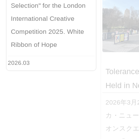
Selection" for the London
International Creative
Competition 2025. White
Ribbon of Hope
2026.03
Toleranc
Held in N
2026年3
カ・ニュ
オンスク