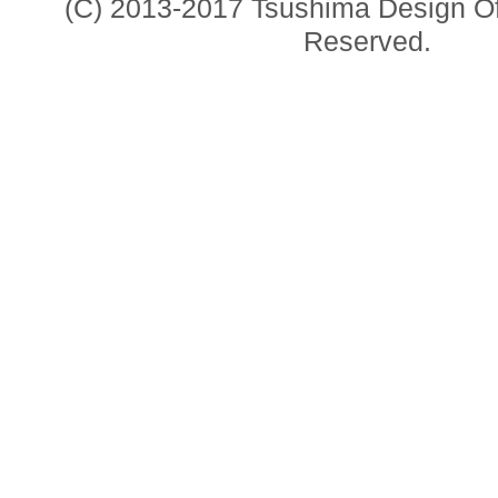
(C) 2013-2017 Tsushima Design Offi
Reserved.