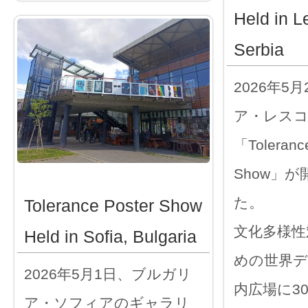
Held in L
Serbia
2026年5
ア・レス
「Tolerance
Show」
た。
Tolerance Poster Show
文化多様性
Held in Sofia, Bulgaria
めの世界デ
2026年5月1日、ブルガリ
内広場に3
ア・ソフィアのギャラリ