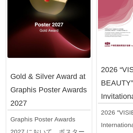
2026 “VI
Gold & Silver Award at
BEAUTY” 
Graphis Poster Awards
Invitation
2027
2026 "VIS
Graphis Poster Awards
Internationa
2027 において、ポスター