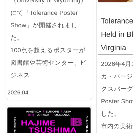
（University of Wyoming）
にて「Tolerance Poster
Toleranc
Show」が開催されまし
Held in B
た。
Virginia
100点を超えるポスターが
図書館や芸術センター、ビ
2026年4
ジネス
カ・バー
クスバーグで「
2026.04
Poster 
した。
市内の美術