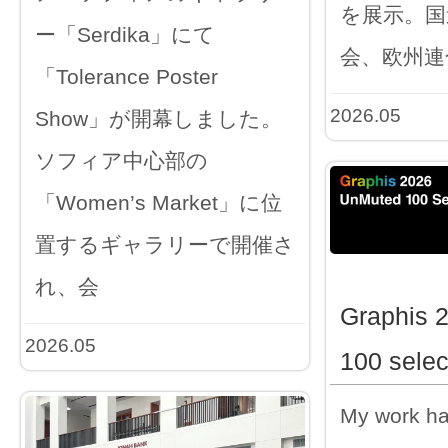
を展示。国
ー「Serdika」にて
会、欧州連
「Tolerance Poster
2026.05
Show」が開幕しました。
ソフィア中心部の
「Women’s Market」に位
置するギャラリーで開催さ
れ、会
Graphis 
2026.05
100 selec
My work h