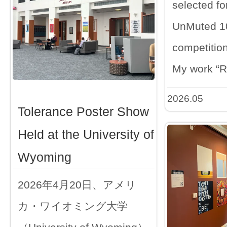
selected fo
UnMuted 100
competition
My work “
2026.05
Tolerance Poster Show
Held at the University of
Wyoming
2026年4月20日、アメリ
カ・ワイオミング大学