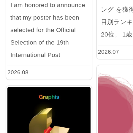
I am honored to announce
ング を獲
that my poster has been
目別ランキ
selected for the Official
20位。 1歳
Selection of the 19th
2026.07
International Post
2026.08