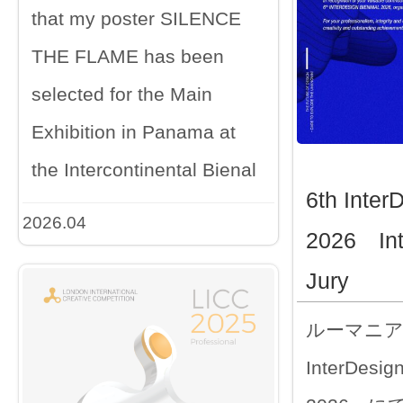
that my poster SILENCE
THE FLAME has been
selected for the Main
Exhibition in Panama at
the Intercontinental Bienal
6th Inter
2026.04
2026 Int
Jury
ルーマニア
InterDesign