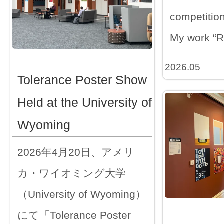
competition
My work “
2026.05
Tolerance Poster Show
Held at the University of
Wyoming
2026年4月20日、アメリ
カ・ワイオミング大学
（University of Wyoming）
にて「Tolerance Poster