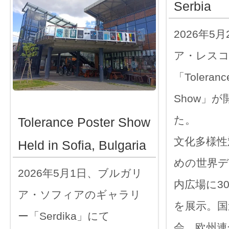
Serbia
2026年5
ア・レス
「Tolerance
Show」
た。
Tolerance Poster Show
文化多様性
Held in Sofia, Bulgaria
めの世界デ
2026年5月1日、ブルガリ
内広場に3
ア・ソフィアのギャラリ
を展示。国
ー「Serdika」にて
会、欧州連