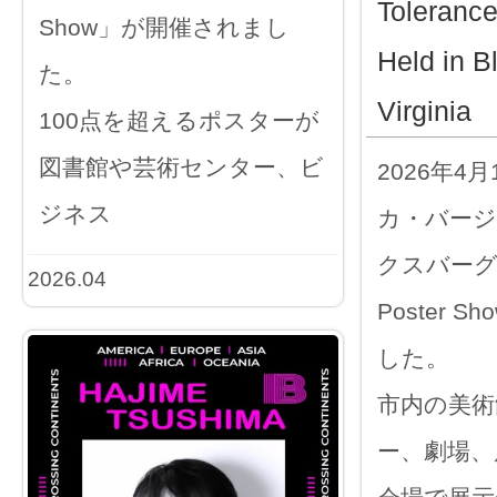
Toleranc
Show」が開催されまし
Held in B
た。
Virginia
100点を超えるポスターが
図書館や芸術センター、ビ
2026年4
ジネス
カ・バー
クスバーグで「
2026.04
Poster 
した。
市内の美術
ー、劇場、