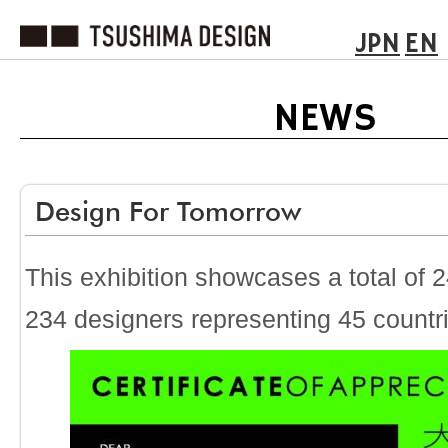
JPN
EN
NEWS
Design For Tomorrow
This exhibition showcases a total of 
234 designers representing 45 countr