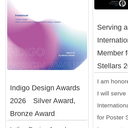
Serving a
Internatio
Member f
Stellars 
I am honore
Indigo Design Awards
I will serve
2026 Silver Award,
Internatio
Bronze Award
for Poster S