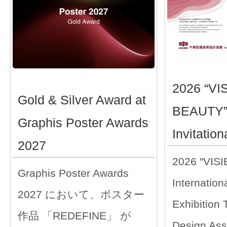
2026 “VI
Gold & Silver Award at
BEAUTY” 
Graphis Poster Awards
Invitation
2027
2026 "VIS
Graphis Poster Awards
Internationa
2027 において、ポスター
Exhibition
作品 「REDEFINE」 が
Design Ass