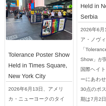
Held in N
Serbia
2026年6
ア・ノヴ
「Tolerance
Tolerance Poster Show
Show」
Held in Times Square,
国際ヘイト
New York City
ーにあわ
2026年6月13日、アメリ
30点のポ
カ・ニューヨークのタイ
期は7月2