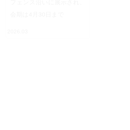
フェンス沿いに展示され、
会期は4月30日まで
2026.03
2025 Tai
Design As
Internatio