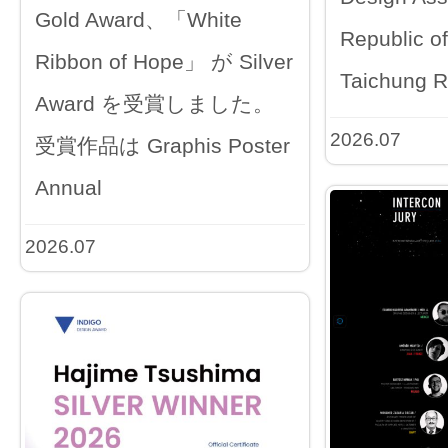
Gold Award、「White
Republic o
Ribbon of Hope」 が Silver
Taichung R
Award を受賞しました。
2026.07
受賞作品は Graphis Poster
Annual
2026.07