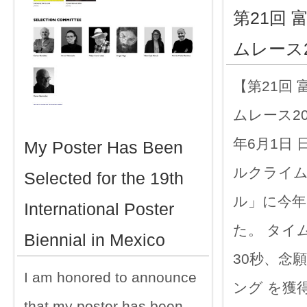
第21回
ムレース2
【第21回
ムレース20
年6月1日
My Poster Has Been
ルクライ
Selected for the 19th
ル」に今年
International Poster
た。 タイム
Biennial in Mexico
30秒、念
I am honored to announce
ング を獲
that my poster has been