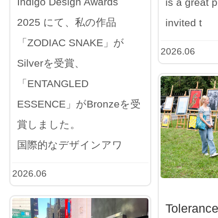
Indigo Design Awards
is a great p
2025 にて、私の作品
invited t
「ZODIAC SNAKE」が
2026.06
Silverを受賞、
「ENTANGLED
ESSENCE」がBronzeを受
賞しました。
国際的なデザインアワ
2026.06
Toleranc