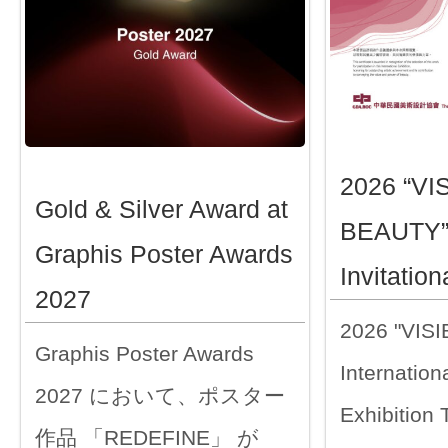
2026 “VI
Gold & Silver Award at
BEAUTY” 
Graphis Poster Awards
Invitation
2027
2026 "VIS
Graphis Poster Awards
Internationa
2027 において、ポスター
Exhibition
作品 「REDEFINE」 が