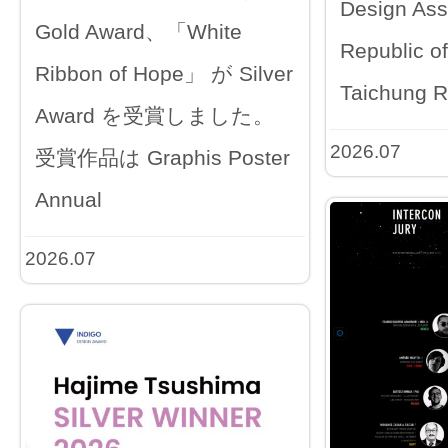
Design Ass
Gold Award、「White
Republic o
Ribbon of Hope」 が Silver
Taichung R
Award を受賞しました。
2026.07
受賞作品は Graphis Poster
Annual
2026.07