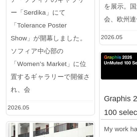
を展示。国
ー「Serdika」にて
会、欧州連
「Tolerance Poster
2026.05
Show」が開幕しました。
ソフィア中心部の
「Women’s Market」に位
置するギャラリーで開催さ
れ、会
Graphis 
2026.05
100 selec
My work h