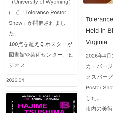
（University of Wyoming）
にて「Tolerance Poster
Toleranc
Show」が開催されまし
Held in B
た。
Virginia
100点を超えるポスターが
図書館や芸術センター、ビ
2026年4
ジネス
カ・バー
クスバーグで「
2026.04
Poster 
した。
市内の美術