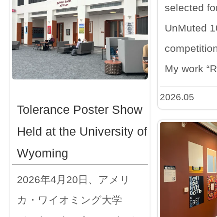
selected fo
UnMuted 100
competition
My work “
2026.05
Tolerance Poster Show
Held at the University of
Wyoming
2026年4月20日、アメリ
カ・ワイオミング大学