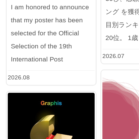
I am honored to announce
ング を獲
that my poster has been
目別ランキ
selected for the Official
20位。 1歳
Selection of the 19th
2026.07
International Post
2026.08