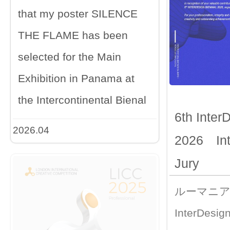
that my poster SILENCE
THE FLAME has been
selected for the Main
Exhibition in Panama at
the Intercontinental Bienal
6th Inter
2026.04
2026 Int
Jury
ルーマニア
InterDesign