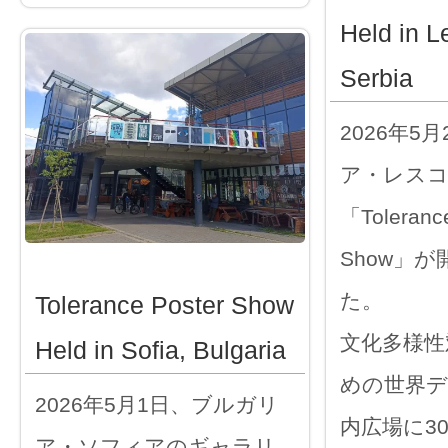
Held in L
Serbia
2026年5
ア・レス
「Tolerance
Show」
た。
Tolerance Poster Show
文化多様性
Held in Sofia, Bulgaria
めの世界デ
2026年5月1日、ブルガリ
内広場に3
ア・ソフィアのギャラリ