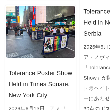
Toleranc
Held in N
Serbia
2026年6
ア・ノヴ
「Tolerance
Tolerance Poster Show
Show」
Held in Times Square,
国際ヘイト
New York City
ーにあわ
2026年6月13日、アメリ
30点のポ