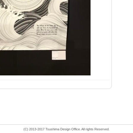
(C) 2013-2017 Tsushima Design Office. All rights Reserved.