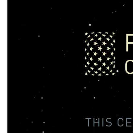
プ
レ
ー
ヤ
ー