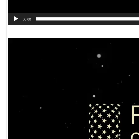
00:00
動
画
プ
レ
ー
ヤ
ー