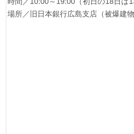
時間／10:00～19:00（初日の18日
場所／旧日本銀行広島支店（被爆建