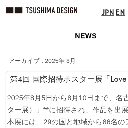
JPN
EN
アーカイブ : 2025年 8月
第4回 国際招待ポスター展「Love 
2025年8月5日から8月10日まで、名古屋市民ギ
ター展）」**に招待され、作品を出
本展には、29の国と地域から86名の