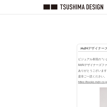
MdNデザイナーズ
ビジュアル表現の “いま
MdNデザイナーズフ
ありがとうございます
是非ご一読ください。
https://books.mdn.co.