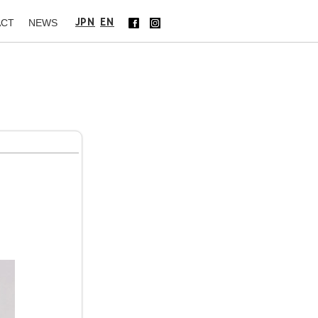
JPN
EN
ACT
NEWS