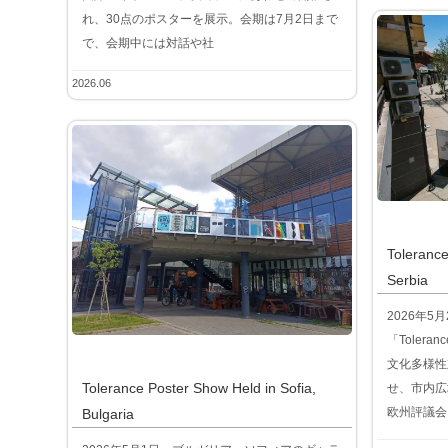
れ、30点のポスターを展示。会期は7月2日まで
で、会期中には対話や社
2026.06
Tolerance
Serbia
2026年
「Tolera
文化多様性
Tolerance Poster Show Held in Sofia,
せ、市内広
欧州評議会
Bulgaria