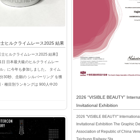
富士ヒルクライムレース2025 結果
富士ヒルクライムレース2025 結果】
6月1日 日本最大級のヒルクライムレー
ル」に今年も参加しました。 タイム
4分30秒、念願の シルバーリング を獲
別・種目別ランキングは 900人中20
2026 “VISIBLE BEAUTY” Interna
Invitational Exhibition
2026 "VISIBLE BEAUTY" Internationa
Invitational Exhibition The Graphic D
Association of Republic of China Ven
Taichung Railway Sta