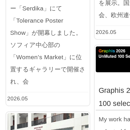
を展示。国
ー「Serdika」にて
会、欧州連
「Tolerance Poster
2026.05
Show」が開幕しました。
ソフィア中心部の
「Women’s Market」に位
置するギャラリーで開催さ
れ、会
Graphis 
2026.05
100 selec
My work h