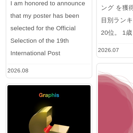
I am honored to announce
ング を獲
that my poster has been
目別ランキ
selected for the Official
20位。 1歳
Selection of the 19th
2026.07
International Post
2026.08