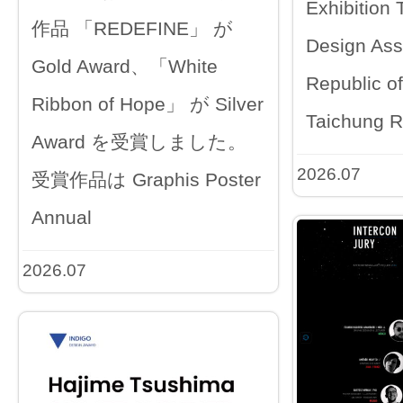
Exhibition
作品 「REDEFINE」 が
Design Ass
Gold Award、「White
Republic o
Ribbon of Hope」 が Silver
Taichung R
Award を受賞しました。
2026.07
受賞作品は Graphis Poster
Annual
2026.07