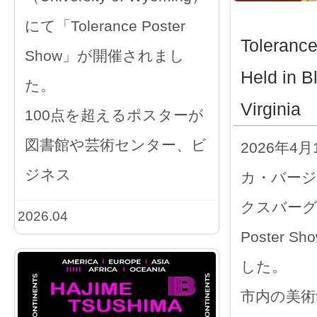
にて「Tolerance Poster
Toleranc
Show」が開催されまし
Held in B
た。
Virginia
100点を超えるポスターが
図書館や芸術センター、ビ
2026年4
ジネス
カ・バー
クスバーグで「
2026.04
Poster 
した。
市内の美術