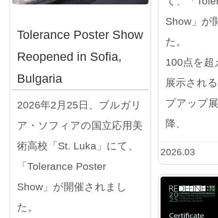
て、「Tolera
Show」
Tolerance Poster Show
た。
Reopened in Sofia,
100点を
Bulgaria
展示される
プアップ展
2026年2月25日、ブルガリ
降、
ア・ソフィアの国立応用美
術高校「St. Luka」にて、
2026.03
「Tolerance Poster
Show」が開催されまし
た。