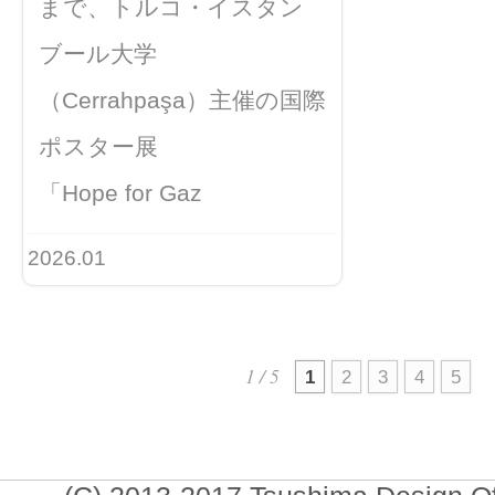
まで、トルコ・イスタン
ブール大学
（Cerrahpaşa）主催の国際
ポスター展
「Hope for Gaz
2026.01
1 / 5
1
2
3
4
5