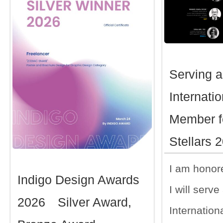
Serving a
Internatio
Member f
Stellars 
I am honore
Indigo Design Awards
I will serve
2026 Silver Award,
Internatio