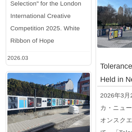
Selection" for the London
International Creative
Competition 2025. White
Ribbon of Hope
2026.03
Toleranc
Held in N
2026年3
カ・ニュ
オンスク