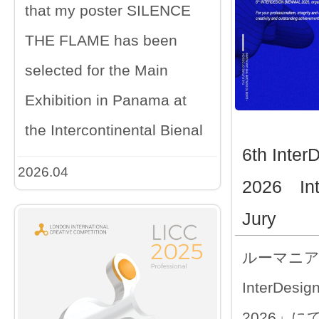
that my poster SILENCE
THE FLAME has been
selected for the Main
Exhibition in Panama at
the Intercontinental Bienal
6th Inter
2026.04
2026 Int
Jury
ルーマニア
InterDesign
2026」に