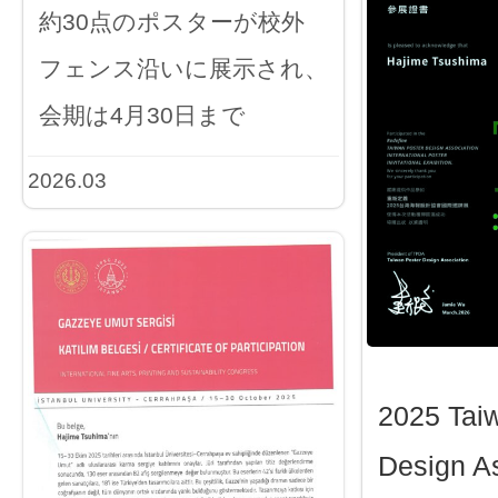
約30点のポスターが校外
フェンス沿いに展示され、
会期は4月30日まで
2026.03
2025 Tai
Design As