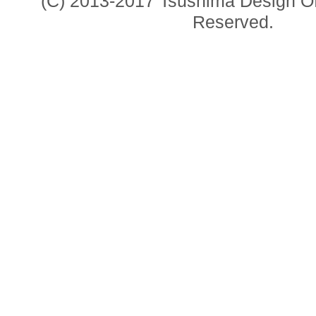
(C) 2013-2017 Tsushima Design Offi
Reserved.