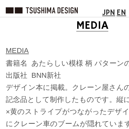
JPN
EN
MEDIA
MEDIA
書籍名 あたらしい模様 柄 パターン
出版社 BNN新社
デザイン本に掲載。クレーン屋さんの
記念品として制作したものです。縦
×黄のストライプがつながったデザ
にクレーン車のブームが隠れていま